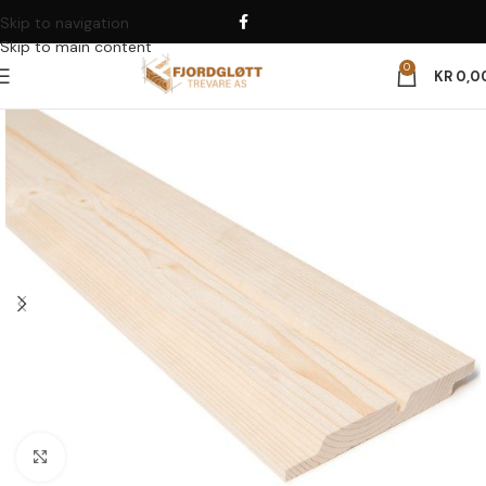
Skip to navigation
Skip to main content
0
KR
0,0
Click to enlarge