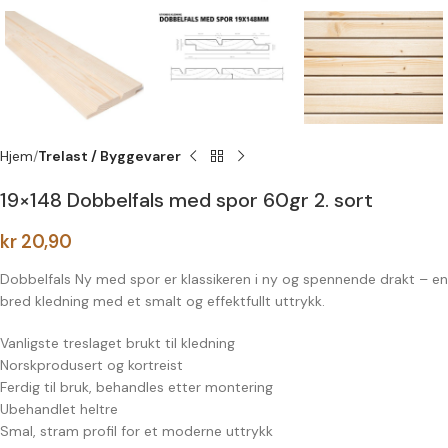
Hjem
Trelast / Byggevarer
19×148 Dobbelfals med spor 60gr 2. sort
kr
20,90
Dobbelfals Ny med spor er klassikeren i ny og spennende drakt – en
bred kledning med et smalt og effektfullt uttrykk.
Vanligste treslaget brukt til kledning
Norskprodusert og kortreist
Ferdig til bruk, behandles etter montering
Ubehandlet heltre
Smal, stram profil for et moderne uttrykk