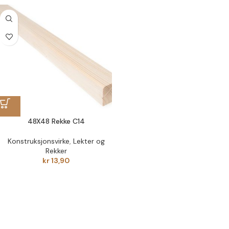
48X48 Rekke C14
Konstruksjonsvirke
,
Lekter og
Rekker
kr
13,90