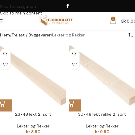
Skip to navigation
Skip to main content
0
KR
0,0
Hjem
Trelast / Byggevarer
Lekter og Rekker
23×48 lekt 2. sort
30×48 lekt rekke 2. sort
Lekter og Rekker
Lekter og Rekker
kr
8,90
kr
9,90