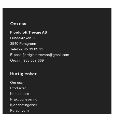
Om oss
Fjordgløtt Trevare AS
Lundekroken 25
3940 Porsgrunn
Telefon:
45 39 05 12
E-post:
fjordglott.trevare@gmail.com
Org.nr.: 933 667 669
Hurtiglenker
Om oss
Produkter
Kontakt oss
Frakt og levering
Kjøpsbetingelser
Personvern