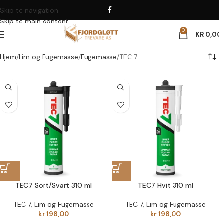
Skip to navigation
Skip to main content
0
KR
0,0
Hjem
Lim og Fugemasse
Fugemasse
TEC 7
TEC7 Sort/Svart 310 ml
TEC7 Hvit 310 ml
TEC 7
,
Lim og Fugemasse
TEC 7
,
Lim og Fugemasse
kr
198,00
kr
198,00