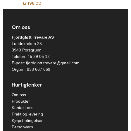
kr
198,00
Om oss
Fjordgløtt Trevare AS
Lundekroken 25
3940 Porsgrunn
Telefon:
45 39 05 12
E-post:
fjordglott.trevare@gmail.com
Org.nr.: 933 667 669
Hurtiglenker
Om oss
Produkter
Kontakt oss
Frakt og levering
Kjøpsbetingelser
Personvern