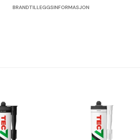
BRAND
TILLEGGSINFORMASJON